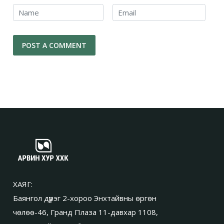
ХАЯГ:
Баянгол дүүрэг 2-хороо Энхтайвны өргөн
чөлөө-46, Гранд Плаза 11-давхар 1108,