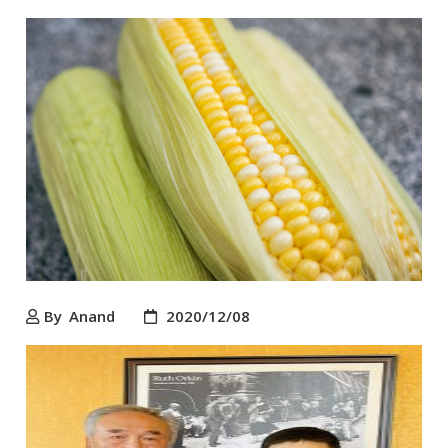
By
Anand
2020/12/08